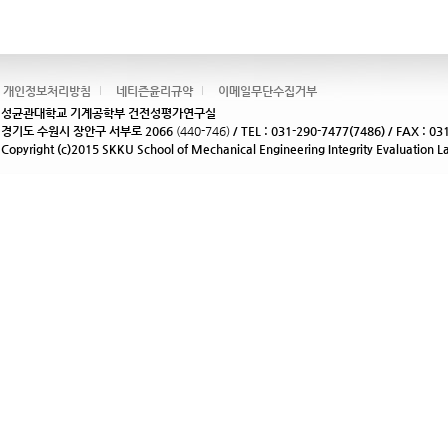
개인정보처리방침
네티즌윤리규약
이메일무단수집거부
성균관대학교 기계공학부 건전성평가연구실
경기도 수원시 장안구 서부로 2066
(440-746)
/ TEL : 031-290-7477(7486) / FAX : 03
Copyright (c)2015 SKKU School of Mechanical Engineering Integrity Evaluation La